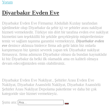
Yorum
Diyarbakır Evden Eve
Diyarbakır Evden Eve Firmamız Abdullah Kızılay tarafından
işletilmekte olup Diyarbakır da şehir içi ve şehirler arası nakliyat
hizmeti vermektedir. Türkiye nin dört bir tarafına evden eve nakliyat
hizmetini tam teşekküllü bir şekilde gerçekleştirip müşterilerimize
temiz ve sağlam taşınma garantisi vermekteyiz.
Diyarbakır evden
eve
denince aklınıza binlerce firma adı gelir lakin biz onlarla
karıştırmayın biz işimizi severek yapan tek Diyarbakır nakliyat
firmasıyız. firma adımızın Diyarbakır olması da bundan kaynaklıdır
ki biz Diyarbakır da belki ilk olamadık ama en kaliteli olmaya
devam edeceğimizden emin olabilirsiniz.
Diyarbakır Evden Eve Nakliyat , Şehirler Arası Evden Eve
Nakliyat, Diyarbakır Asansörlü Nakliyat, Diyarbakır Asansörlü
Şehirler Arası Nakliyat Depolama paketleme ve daha bir çok
kategoride size hizmet vermekteyiz.
Şunu ara: