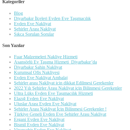
Kategoriler
Blog
Diyarbakır İlçeleri Evden Eve Taşımacılık
Evden Eve Nakliyat
Şehirler Arası Nakliyat
Sıkça Sorulan Sorular
Son Yazılar
Fuar Malzemeleri Nakliye Hizmeti
Asansörlü Ev Taşıma Hizmeti Diyarbakır’da
Diyarbakır Şahin Nakliyat
Kurumsal Ofis Nakliyesi
Evden Eve Nakliyat Ambalaj
Şehirler arası Nakliyat için dikkat Edilmesi Gerekenler
2022 Yılı Şehirler Arası Nakliyat için Bilinmesi Gerekenler
Ultra Lüks Evden Eve Taşımacılık Hizmeti
Elazığ Evden Eve Nakliyat
Uluslar Arası Evden Eve Nakliyat
Şehirler Arası Nakliyat İçin Bilinmesi Gerekenler !
Türkiye Geneli Evden Eve Şehirler Arası Nakliyat
Ergani Evden Eve Nakliyat
Bismil Evden Eve Nakliyat
Viranşehir Evden Eve Nakliyat