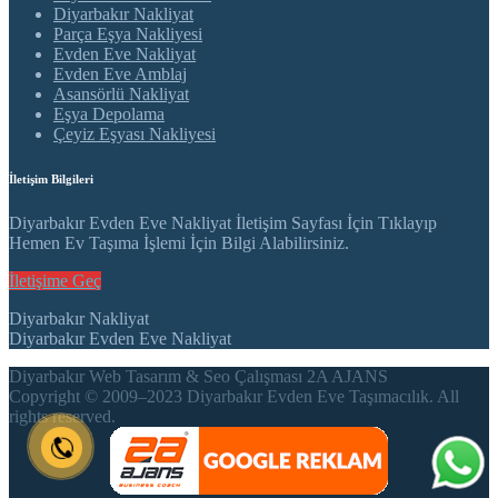
Diyarbakır Nakliyat
Parça Eşya Nakliyesi
Evden Eve Nakliyat
Evden Eve Amblaj
Asansörlü Nakliyat
Eşya Depolama
Çeyiz Eşyası Nakliyesi
İletişim Bilgileri
Diyarbakır Evden Eve Nakliyat İletişim Sayfası İçin Tıklayıp
Hemen Ev Taşıma İşlemi İçin Bilgi Alabilirsiniz.
İletişime Geç
Diyarbakır Nakliyat
Diyarbakır Evden Eve Nakliyat
Diyarbakır Web Tasarım & Seo Çalışması 2A AJANS
Copyright © 2009–2023 Diyarbakır Evden Eve Taşımacılık. All
rights reserved.