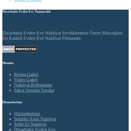
Diyarbakır Evden Eve Taşımacılık
Diyarbakır Evden Eve Nakliyat Sevdiklerinize Önere Bileceğiniz
En Kaliteli Evden Eve Nakliyat Firmasıdır.
Menuler
Resim Galeri
Video Galeri
Nakliyat Referanslar
Sıkça Sorulan Sorular
Hizmetlerimiz
Hizmetlerimiz
Şehirler Arası Nakliyat
Şehir İçi Nakliyat
Diyarbakır Evden Eve