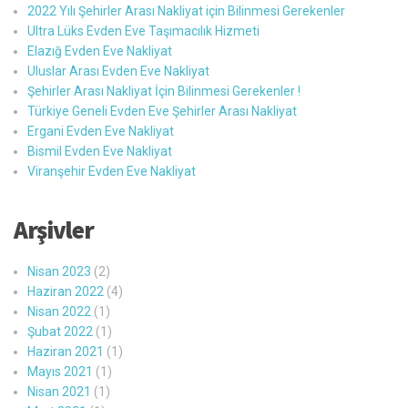
2022 Yılı Şehirler Arası Nakliyat için Bilinmesi Gerekenler
Ultra Lüks Evden Eve Taşımacılık Hizmeti
Elazığ Evden Eve Nakliyat
Uluslar Arası Evden Eve Nakliyat
Şehirler Arası Nakliyat İçin Bilinmesi Gerekenler !
Türkiye Geneli Evden Eve Şehirler Arası Nakliyat
Ergani Evden Eve Nakliyat
Bismil Evden Eve Nakliyat
Viranşehir Evden Eve Nakliyat
Arşivler
Nisan 2023
(2)
Haziran 2022
(4)
Nisan 2022
(1)
Şubat 2022
(1)
Haziran 2021
(1)
Mayıs 2021
(1)
Nisan 2021
(1)