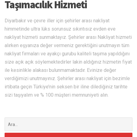
Taşımacılık Hizmeti
Diyarbakır ve çevre iller için şehirler arası nakliyat
himmetinde ultra lüks sorunsuz sıkıntısız evden eve
nakliyat hizmeti sunmaktayız. Şehirler arası Nakliyat hizmeti
alırken eşyanıza değer vermeniz gerektiğini unutmayın tüm
nakliyat firmaları ve ayakçı gurubu kaliteli taşıma yapıldığını
size açık açık söylemektedirler lakin aldığınız hizmetin fiyat
ile kesinlikle alakası bulunmamaktadır. Evinize değer
verdiğimizi unutmayınız. Şehirler arası nakliyat için bezimle
irtibata geçin Türkiye’nin seksen bir iline dilediğiniz tarihte
sizi taşıyalım ve % 100 müşteri memnuniyeti alın.
Şunu
ara: