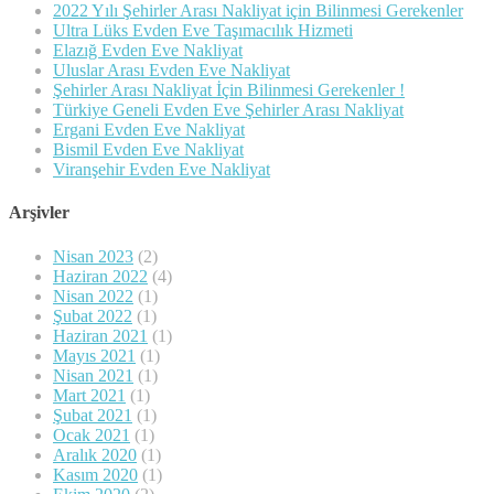
2022 Yılı Şehirler Arası Nakliyat için Bilinmesi Gerekenler
Ultra Lüks Evden Eve Taşımacılık Hizmeti
Elazığ Evden Eve Nakliyat
Uluslar Arası Evden Eve Nakliyat
Şehirler Arası Nakliyat İçin Bilinmesi Gerekenler !
Türkiye Geneli Evden Eve Şehirler Arası Nakliyat
Ergani Evden Eve Nakliyat
Bismil Evden Eve Nakliyat
Viranşehir Evden Eve Nakliyat
Arşivler
Nisan 2023
(2)
Haziran 2022
(4)
Nisan 2022
(1)
Şubat 2022
(1)
Haziran 2021
(1)
Mayıs 2021
(1)
Nisan 2021
(1)
Mart 2021
(1)
Şubat 2021
(1)
Ocak 2021
(1)
Aralık 2020
(1)
Kasım 2020
(1)