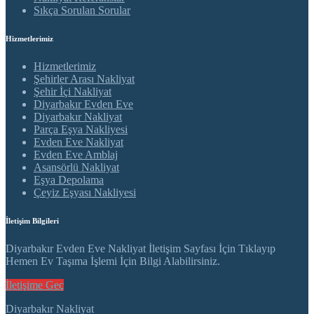
Sıkça Sorulan Sorular
Hizmetlerimiz
Hizmetlerimiz
Şehirler Arası Nakliyat
Şehir İçi Nakliyat
Diyarbakır Evden Eve
Diyarbakır Nakliyat
Parça Eşya Nakliyesi
Evden Eve Nakliyat
Evden Eve Amblaj
Asansörlü Nakliyat
Eşya Depolama
Çeyiz Eşyası Nakliyesi
İletişim Bilgileri
Diyarbakır Evden Eve Nakliyat İletişim Sayfası İçin Tıklayıp
Hemen Ev Taşıma İşlemi İçin Bilgi Alabilirsiniz.
İletişime Geç
Diyarbakır Nakliyat