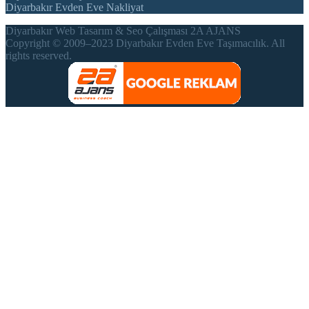
Diyarbakır Evden Eve Nakliyat
Diyarbakır Web Tasarım & Seo Çalışması 2A AJANS
Copyright © 2009–2023 Diyarbakır Evden Eve Taşımacılık. All
rights reserved.