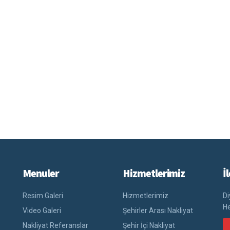
Menuler
Hizmetlerimiz
İ
Resim Galeri
Hizmetlerimiz
Di
He
Video Galeri
Şehirler Arası Nakliyat
Nakliyat Referanslar
Şehir İçi Nakliyat