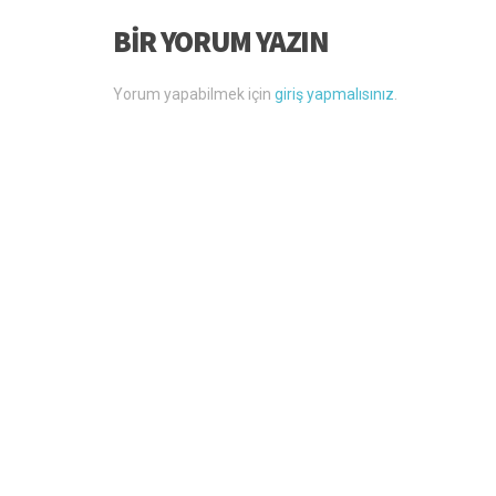
BIR YORUM YAZIN
Yorum yapabilmek için
giriş yapmalısınız
.