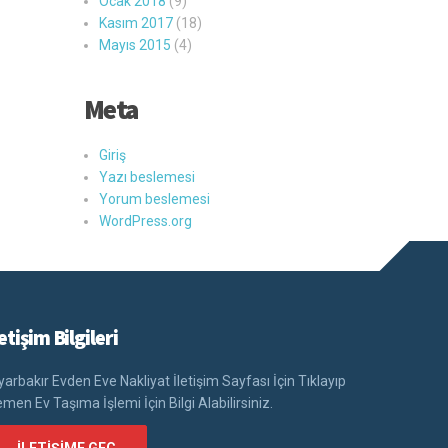
Ocak 2018
(9)
Kasım 2017
(18)
Mayıs 2015
(4)
Meta
Giriş
Yazı beslemesi
Yorum beslemesi
WordPress.org
letişim Bilgileri
yarbakır Evden Eve Nakliyat İletişim Sayfası İçin Tıklayıp
men Ev Taşıma İşlemi İçin Bilgi Alabilirsiniz.