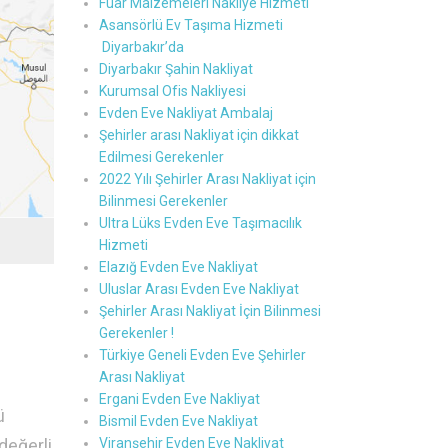
Fuar Malzemeleri Nakliye Hizmeti
Asansörlü Ev Taşıma Hizmeti
Diyarbakır’da
Diyarbakır Şahin Nakliyat
Kurumsal Ofis Nakliyesi
Evden Eve Nakliyat Ambalaj
Şehirler arası Nakliyat için dikkat
Edilmesi Gerekenler
2022 Yılı Şehirler Arası Nakliyat için
Bilinmesi Gerekenler
Ultra Lüks Evden Eve Taşımacılık
Hizmeti
Elazığ Evden Eve Nakliyat
Uluslar Arası Evden Eve Nakliyat
Şehirler Arası Nakliyat İçin Bilinmesi
Gerekenler !
Türkiye Geneli Evden Eve Şehirler
Arası Nakliyat
Ergani Evden Eve Nakliyat
ü
Bismil Evden Eve Nakliyat
değerli
Viranşehir Evden Eve Nakliyat