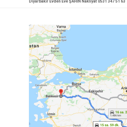
Diyarbakır Evden Eve ŞAHİN Nakliyat 0531 347 51 63