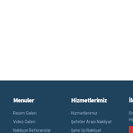
Menuler
Hizmetlerimiz
İ
Resim Galeri
Hizmetlerimiz
Di
He
Video Galeri
Şehirler Arası Nakliyat
Nakliyat Referanslar
Şehir İçi Nakliyat