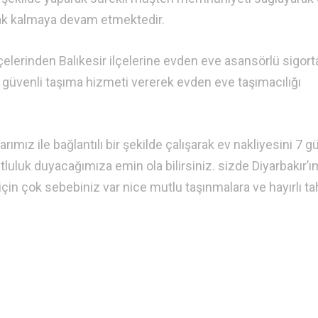
arak kalmaya devam etmektedir.
lçelerinden Balıkesir ilçelerine evden eve asansörlü sigorta
güvenli taşıma hizmeti vererek evden eve taşımacılığı
ız ile bağlantılı bir şekilde çalışarak ev nakliyesini 7 g
uluk duyacağımıza emin ola bilirsiniz. sizde Diyarbakır’
için çok sebebiniz var nice mutlu taşınmalara ve hayırlı ta