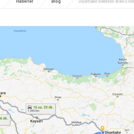
Haberler
Blog
Diyarbakır Balıkesir arası Evd