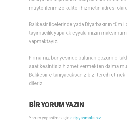
müşterilerimize kaliteli hizmetin adresi ol
Balıkesir ilçelerinde yada Diyarbakır ın tüm i
taşımacılık yaparak eşyalarınızın maksimum 
yapmaktayız.
Firmamız bünyesinde bulunan çözüm ortaklarım
saat kesintisiz hizmet vermekten daima mutl
Balıkesir e tanışacaksanız bizi tercih etmek 
dileriz.
BIR YORUM YAZIN
Yorum yapabilmek için
giriş yapmalısınız
.