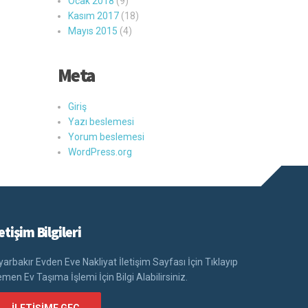
Ocak 2018
(9)
Kasım 2017
(18)
Mayıs 2015
(4)
Meta
Giriş
Yazı beslemesi
Yorum beslemesi
WordPress.org
letişim Bilgileri
yarbakır Evden Eve Nakliyat İletişim Sayfası İçin Tıklayıp
men Ev Taşıma İşlemi İçin Bilgi Alabilirsiniz.