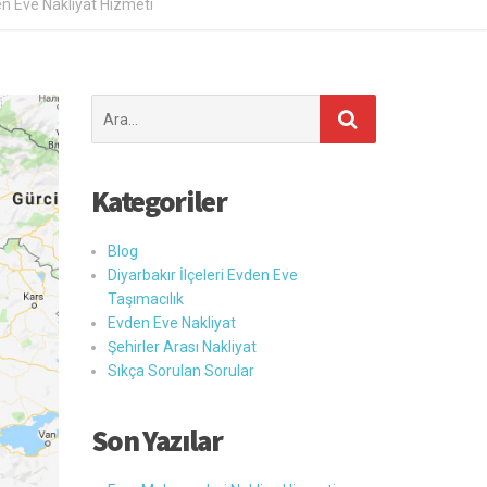
en Eve Nakliyat Hizmeti
Şunu
ara:
Kategoriler
Blog
Diyarbakır İlçeleri Evden Eve
Taşımacılık
Evden Eve Nakliyat
Şehirler Arası Nakliyat
Sıkça Sorulan Sorular
Son Yazılar