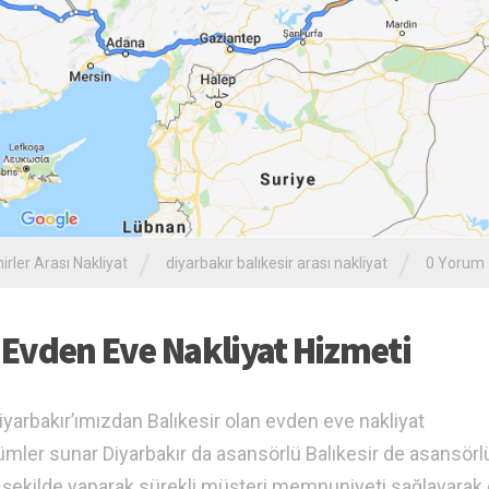
/
/
irler Arası Nakliyat
diyarbakır balıkesir arası nakliyat
0 Yorum
ı Evden Eve Nakliyat Hizmeti
Diyarbakır’ımızdan Balıkesir olan evden eve nakliyat
mler sunar Diyarbakır da asansörlü Balıkesir de asansörl
r şekilde yaparak sürekli müşteri memnuniyeti sağlayarak 