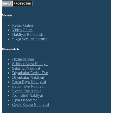
Menuler
Resim Galeri
Video Galeri
Nakliyat Referanslar
Sıkça Sorulan Sorular
Hizmetlerimiz
Hizmetlerimiz
Şehirler Arası Nakliyat
Şehir İçi Nakliyat
Diyarbakır Evden Eve
Diyarbakır Nakliyat
Parça Eşya Nakliyesi
Evden Eve Nakliyat
Evden Eve Amblaj
Asansörlü Nakliyat
Eşya Depolama
Çeyiz Eşyası Nakliyesi