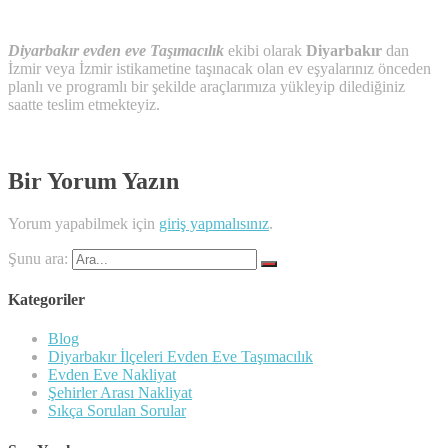
Diyarbakır evden eve Taşımacılık
ekibi olarak
Diyarbakır
dan
İzmir veya İzmir istikametine taşınacak olan ev eşyalarınız önceden
planlı ve programlı bir şekilde araçlarımıza yükleyip dilediğiniz
saatte teslim etmekteyiz.
Bir Yorum Yazın
Yorum yapabilmek için
giriş yapmalısınız
.
Şunu ara:
Kategoriler
Blog
Diyarbakır İlçeleri Evden Eve Taşımacılık
Evden Eve Nakliyat
Şehirler Arası Nakliyat
Sıkça Sorulan Sorular