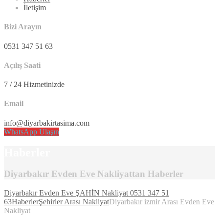
İletişim
Bizi Arayın
0531 347 51 63
Açılış Saati
7 / 24 Hizmetinizde
Email
info@diyarbakirtasima.com
WhatsApp Ulaşın
Haberler
Diyarbakır Evden Eve Nakliyattan Haberler
Diyarbakır Evden Eve ŞAHİN Nakliyat 0531 347 51
63
Haberler
Şehirler Arası Nakliyat
Diyarbakır izmir Arası Evden Eve
Nakliyat