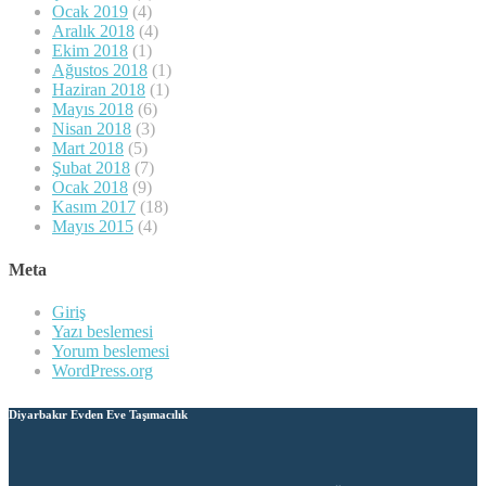
Ocak 2019
(4)
Aralık 2018
(4)
Ekim 2018
(1)
Ağustos 2018
(1)
Haziran 2018
(1)
Mayıs 2018
(6)
Nisan 2018
(3)
Mart 2018
(5)
Şubat 2018
(7)
Ocak 2018
(9)
Kasım 2017
(18)
Mayıs 2015
(4)
Meta
Giriş
Yazı beslemesi
Yorum beslemesi
WordPress.org
Diyarbakır Evden Eve Taşımacılık