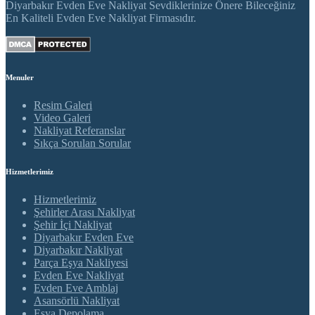
Diyarbakır Evden Eve Nakliyat Sevdiklerinize Önere Bileceğiniz
En Kaliteli Evden Eve Nakliyat Firmasıdır.
Menuler
Resim Galeri
Video Galeri
Nakliyat Referanslar
Sıkça Sorulan Sorular
Hizmetlerimiz
Hizmetlerimiz
Şehirler Arası Nakliyat
Şehir İçi Nakliyat
Diyarbakır Evden Eve
Diyarbakır Nakliyat
Parça Eşya Nakliyesi
Evden Eve Nakliyat
Evden Eve Amblaj
Asansörlü Nakliyat
Eşya Depolama