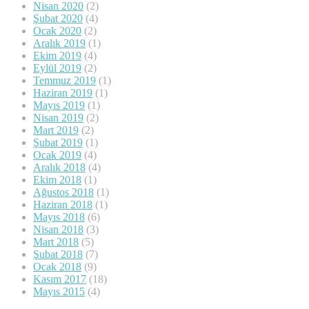
Nisan 2020
(2)
Şubat 2020
(4)
Ocak 2020
(2)
Aralık 2019
(1)
Ekim 2019
(4)
Eylül 2019
(2)
Temmuz 2019
(1)
Haziran 2019
(1)
Mayıs 2019
(1)
Nisan 2019
(2)
Mart 2019
(2)
Şubat 2019
(1)
Ocak 2019
(4)
Aralık 2018
(4)
Ekim 2018
(1)
Ağustos 2018
(1)
Haziran 2018
(1)
Mayıs 2018
(6)
Nisan 2018
(3)
Mart 2018
(5)
Şubat 2018
(7)
Ocak 2018
(9)
Kasım 2017
(18)
Mayıs 2015
(4)