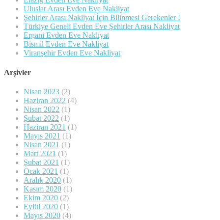
Uluslar Arası Evden Eve Nakliyat
Şehirler Arası Nakliyat İçin Bilinmesi Gerekenler !
Türkiye Geneli Evden Eve Şehirler Arası Nakliyat
Ergani Evden Eve Nakliyat
Bismil Evden Eve Nakliyat
Viranşehir Evden Eve Nakliyat
Arşivler
Nisan 2023
(2)
Haziran 2022
(4)
Nisan 2022
(1)
Şubat 2022
(1)
Haziran 2021
(1)
Mayıs 2021
(1)
Nisan 2021
(1)
Mart 2021
(1)
Şubat 2021
(1)
Ocak 2021
(1)
Aralık 2020
(1)
Kasım 2020
(1)
Ekim 2020
(2)
Eylül 2020
(1)
Mayıs 2020
(4)