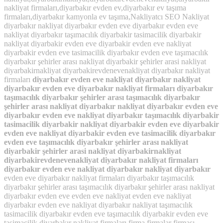
nakliyat firmaları,diyarbakır evden ev,diyarbakır ev taşıma
firmaları,diyarbakır kamyonla ev taşıma,Nakliyatcı SEO Nakliyat
diyarbakır nakliyat diyarbakır evden eve diyarbakır evden eve
nakliyat diyarbakır taşımacılık diyarbakir tasimacilik diyarbakir
nakliyat diyarbakir evden eve diyarbakir evden eve nakliyat
diyarbakir evden eve tasimacilik diyarbakır evden eve taşımacılık
diyarbakır şehirler arası nakliyat diyarbakir şehirler arasi nakliyat
diyarbakirnakliyat diyarbakirevdenevenakliyat diyarbakır nakliyat
firmaları
diyarbakır evden eve nakliyat diyarbakır nakliyat
diyarbakır evden eve diyarbakır nakliyat firmaları diyarbakır
taşımacılık diyarbakır şehirler arası taşımacılık diyarbakır
şehirler arası nakliyat diyarbakır nakliyat diyarbakır evden eve
diyarbakır evden eve nakliyat diyarbakır taşımacılık diyarbakir
tasimacilik diyarbakir nakliyat diyarbakir evden eve diyarbakir
evden eve nakliyat diyarbakir evden eve tasimacilik diyarbakır
evden eve taşımacılık diyarbakır şehirler arası nakliyat
diyarbakir şehirler arasi nakliyat diyarbakirnakliyat
diyarbakirevdenevenakliyat diyarbakır nakliyat firmaları
diyarbakır evden eve nakliyat diyarbakır nakliyat diyarbakır
evden eve diyarbakır nakliyat firmaları diyarbakır taşımacılık
diyarbakır şehirler arası taşımacılık diyarbakır şehirler arası nakliyat
diyarbakır evden eve evden eve nakliyat evden eve nakliyat
diyarbakır evden eve nakliyat diyarbakır nakliyat taşımacılık
tasimacilik diyarbakır evden eve taşımacılık diyarbakir evden eve
tasimacilik diyarbakır nakliyat firmaları firma firmalar firması