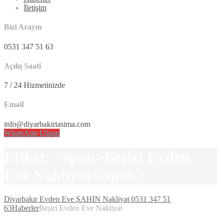
İletişim
Bizi Arayın
0531 347 51 63
Açılış Saati
7 / 24 Hizmetinizde
Email
info@diyarbakirtasima.com
WhatsApp Ulaşın
Etiket: <span>Beşiri Evden
Eve Nakliyat</span>
Diyarbakır Evden Eve ŞAHİN Nakliyat 0531 347 51
63
Haberler
Beşiri Evden Eve Nakliyat