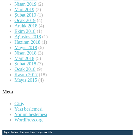
Nisan 2019
(2)
Mart 2019
(2)
Şubat 2019
(1)
Ocak 2019
(4)
Aralık 2018
(4)
Ekim 2018
(1)
Ağustos 2018
(1)
Haziran 2018
(1)
Mayıs 2018
(6)
Nisan 2018
(3)
Mart 2018
(5)
Şubat 2018
(7)
Ocak 2018
(9)
Kasım 2017
(18)
Mayıs 2015
(4)
Meta
Giriş
Yazı beslemesi
Yorum beslemesi
WordPress.org
Diyarbakır Evden Eve Taşımacılık