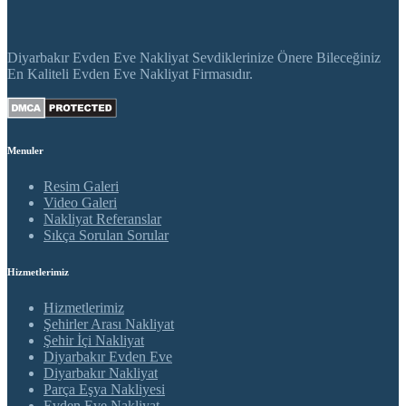
Diyarbakır Evden Eve Nakliyat Sevdiklerinize Önere Bileceğiniz
En Kaliteli Evden Eve Nakliyat Firmasıdır.
Menuler
Resim Galeri
Video Galeri
Nakliyat Referanslar
Sıkça Sorulan Sorular
Hizmetlerimiz
Hizmetlerimiz
Şehirler Arası Nakliyat
Şehir İçi Nakliyat
Diyarbakır Evden Eve
Diyarbakır Nakliyat
Parça Eşya Nakliyesi
Evden Eve Nakliyat