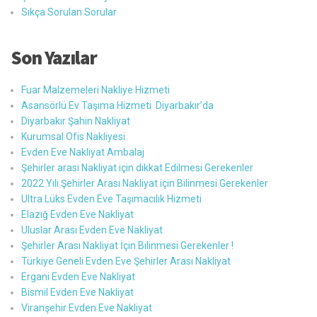
Sıkça Sorulan Sorular
Son Yazılar
Fuar Malzemeleri Nakliye Hizmeti
Asansörlü Ev Taşıma Hizmeti Diyarbakır’da
Diyarbakır Şahin Nakliyat
Kurumsal Ofis Nakliyesi
Evden Eve Nakliyat Ambalaj
Şehirler arası Nakliyat için dikkat Edilmesi Gerekenler
2022 Yılı Şehirler Arası Nakliyat için Bilinmesi Gerekenler
Ultra Lüks Evden Eve Taşımacılık Hizmeti
Elazığ Evden Eve Nakliyat
Uluslar Arası Evden Eve Nakliyat
Şehirler Arası Nakliyat İçin Bilinmesi Gerekenler !
Türkiye Geneli Evden Eve Şehirler Arası Nakliyat
Ergani Evden Eve Nakliyat
Bismil Evden Eve Nakliyat
Viranşehir Evden Eve Nakliyat