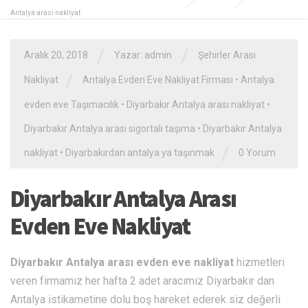
Antalya arası nakliyat
/
/
Aralık 20, 2018
Yazar: admin
Şehirler Arası
/
Nakliyat
Antalya Evden Eve Nakliyat Firması
•
Antalya
evden eve Taşımacılık
•
Diyarbakır Antalya arası nakliyat
•
Diyarbakır Antalya arası sigortalı taşıma
•
Diyarbakır Antalya
/
nakliyat
•
Diyarbakırdan antalya ya taşınmak
0 Yorum
Diyarbakır Antalya Arası
Evden Eve Nakliyat
Diyarbakır Antalya arası evden eve nakliyat
hizmetleri
veren firmamız her hafta 2 adet aracımız Diyarbakır dan
Antalya istikametine dolu boş hareket ederek siz değerli