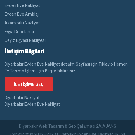
Evden Eve Nakliyat
Evden Eve Amblaj
Asansörlü Nakliyat
Eşya Depolama
Çeyiz Eşyası Nakliyesi
İletişim Bilgileri
Diyarbakır Evden Eve Nakliyat İletişim Sayfası İçin Tıklayıp Hemen
Ev Taşıma İşlemi İçin Bilgi Alabilirsiniz.
İLETIŞIME GEÇ
Diyarbakır Nakliyat
Diyarbakır Evden Eve Nakliyat
Diyarbakır Web Tasarım & Seo Çalışması 2A AJANS
Copyright © 2009–2023 Diyarbakır Evden Eve Taşımacılık. All