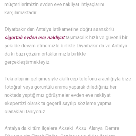
müşterilerimizin evden eve nakliyat ihtiyaçlarını
karşılamaktadır.
Diyarbakır dan Antalya istikametine doğru asansörlü
sigortalı evden eve nakliyat
taşımacılık hızlı ve güvenli bir
şekilde devam etmemizle birlikte Diyarbakır da ve Antalya
da ki bazı çözüm ortaklarımızla birlikte
gerçekleştirmekteyiz.
Teknolojinin gelişmesiyle akıllı cep telefonu aracılığıyla bize
fotoğraf veya görüntülü arama yaparak dilediğiniz her
noktada yaptığımız görüşmeler evden eve nakliyat
ekspertizi olarak ta geçerli sayılıp sözleme yapma
olanakları tanıyoruz.
Antalya da ki tüm ilçelere Akseki Aksu Alanya Demre