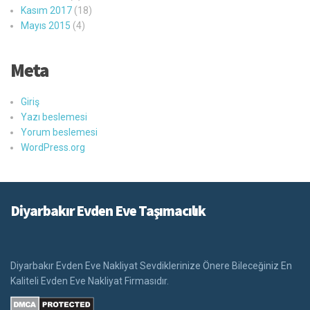
Kasım 2017
(18)
Mayıs 2015
(4)
Meta
Giriş
Yazı beslemesi
Yorum beslemesi
WordPress.org
Diyarbakır Evden Eve Taşımacılık
Diyarbakır Evden Eve Nakliyat Sevdiklerinize Önere Bileceğiniz En
Kaliteli Evden Eve Nakliyat Firmasıdır.