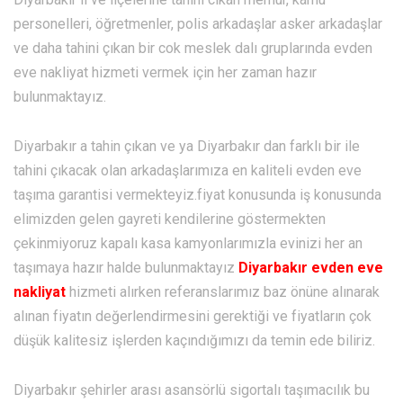
personelleri, öğretmenler, polis arkadaşlar asker arkadaşlar
ve daha tahini çıkan bir cok meslek dalı gruplarında evden
eve nakliyat hizmeti vermek için her zaman hazır
bulunmaktayız.
Diyarbakır a tahin çıkan ve ya Diyarbakır dan farklı bir ile
tahini çıkacak olan arkadaşlarımıza en kaliteli evden eve
taşıma garantisi vermekteyiz.fiyat konusunda iş konusunda
elimizden gelen gayreti kendilerine göstermekten
çekinmiyoruz kapalı kasa kamyonlarımızla evinizi her an
taşımaya hazır halde bulunmaktayız
Diyarbakır
evden eve
nakliyat
hizmeti alırken referanslarımız baz önüne alınarak
alınan fiyatın değerlendirmesini gerektiği ve fiyatların çok
düşük kalitesiz işlerden kaçındığımızı da temin ede biliriz.
Diyarbakır şehirler arası asansörlü sigortalı taşımacılık bu