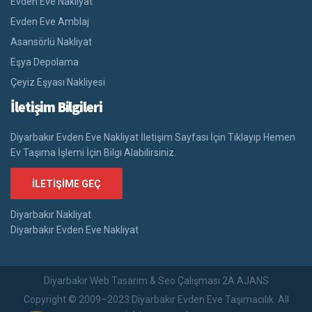
Evden Eve Nakliyat
Evden Eve Amblaj
Asansörlü Nakliyat
Eşya Depolama
Çeyiz Eşyası Nakliyesi
İletişim Bilgileri
Diyarbakır Evden Eve Nakliyat İletişim Sayfası İçin Tıklayıp Hemen
Ev Taşıma İşlemi İçin Bilgi Alabilirsiniz.
İLETIŞIME GEÇ
Diyarbakır Nakliyat
Diyarbakır Evden Eve Nakliyat
Diyarbakır Web Tasarım & Seo Çalışması 2A AJANS
Copyright © 2009–2023 Diyarbakır Evden Eve Taşımacılık. All