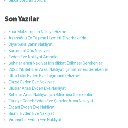
Sıkça Sorulan Sorular
Son Yazılar
Fuar Malzemeleri Nakliye Hizmeti
Asansörlü Ev Taşıma Hizmeti Diyarbakır’da
Diyarbakır Şahin Nakliyat
Kurumsal Ofis Nakliyesi
Evden Eve Nakliyat Ambalaj
Şehirler arası Nakliyat için dikkat Edilmesi Gerekenler
2022 Yılı Şehirler Arası Nakliyat için Bilinmesi Gerekenler
Ultra Lüks Evden Eve Taşımacılık Hizmeti
Elazığ Evden Eve Nakliyat
Uluslar Arası Evden Eve Nakliyat
Şehirler Arası Nakliyat İçin Bilinmesi Gerekenler !
Türkiye Geneli Evden Eve Şehirler Arası Nakliyat
Ergani Evden Eve Nakliyat
Bismil Evden Eve Nakliyat
Viranşehir Evden Eve Nakliyat