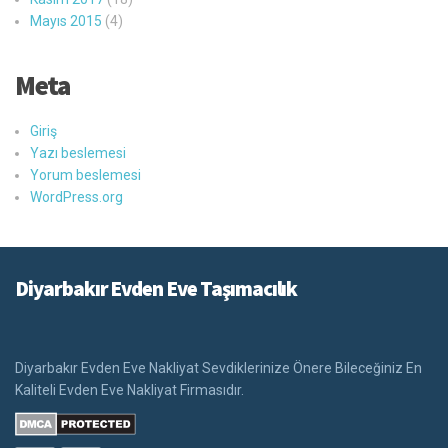
Mayıs 2015
(4)
Meta
Giriş
Yazı beslemesi
Yorum beslemesi
WordPress.org
Diyarbakır Evden Eve Taşımacılık
Diyarbakır Evden Eve Nakliyat Sevdiklerinize Önere Bileceğiniz En
Kaliteli Evden Eve Nakliyat Firmasıdır.