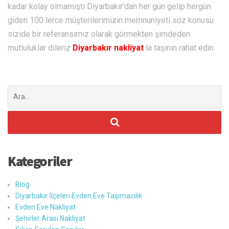
kadar kolay olmamıştı Diyarbakır’dan her gün gelip hergün
giden 100 lerce müşterilerimizin memnuniyeti söz konusu
sizide bir referansımız olarak görmekten şimdeden
mutluluklar dileriz
Diyarbakır nakliyat
la taşının rahat edin
Şunu
ara:
Kategoriler
Blog
Diyarbakır İlçeleri Evden Eve Taşımacılık
Evden Eve Nakliyat
Şehirler Arası Nakliyat