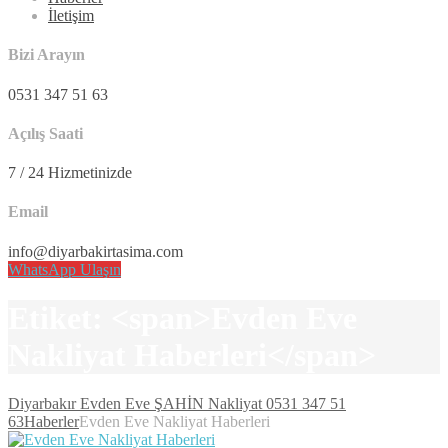
İletişim
Bizi Arayın
0531 347 51 63
Açılış Saati
7 / 24 Hizmetinizde
Email
info@diyarbakirtasima.com
WhatsApp Ulaşın
Etiket: <span>Evden Eve
Nakliyat Haberleri</span>
Diyarbakır Evden Eve ŞAHİN Nakliyat 0531 347 51
63
Haberler
Evden Eve Nakliyat Haberleri