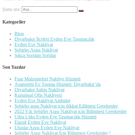
Şunu ara:
Kategoriler
Blog
Diyarbakır İlçeleri Evden Eve Taşımacılık
Evden Eve Nakliyat
Şehirler Arası Nakliyat
Sıkça Sorulan Sorular
Son Yazılar
Fuar Malzemeleri Nakliye Hizmeti
Asansörlü Ev Taşıma Hizmeti Diyarbakır’da
Diyarbakır Şahin Nakliyat
Kurumsal Ofis Nakliyesi
Evden Eve Nakliyat Ambalaj
Şehirler arası Nakliyat için dikkat Edilmesi Gerekenler
2022 Yılı Şehirler Arası Nakliyat için Bilinmesi Gerekenler
Ultra Lüks Evden Eve Taşımacılık Hizmeti
Elazığ Evden Eve Nakliyat
Uluslar Arası Evden Eve Nakliyat
Şehirler Arası Nakliyat İçin Bilinmesi Gerekenler !