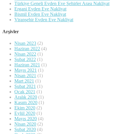
Türkiye Geneli Evden Eve Şehirler Arası Nakliyat
Ergani Evden Eve Nakliyat
Bismil Evden Eve Nakliyat
Viranşehir Evden Eve Nakliyat
Arşivler
Nisan 2023
(2)
Haziran 2022
(4)
Nisan 2022
(1)
Şubat 2022
(1)
Haziran 2021
(1)
Mayıs 2021
(1)
Nisan 2021
(1)
Mart 2021
(1)
Şubat 2021
(1)
Ocak 2021
(1)
Aralık 2020
(1)
Kasım 2020
(1)
Ekim 2020
(2)
Eylül 2020
(1)
Mayıs 2020
(4)
Nisan 2020
(2)
Şubat 2020
(4)