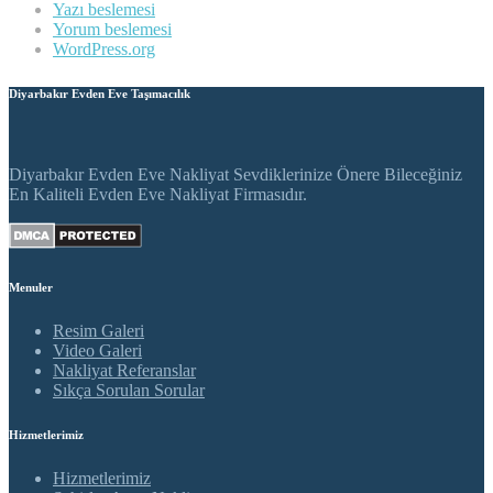
Yazı beslemesi
Yorum beslemesi
WordPress.org
Diyarbakır Evden Eve Taşımacılık
Diyarbakır Evden Eve Nakliyat Sevdiklerinize Önere Bileceğiniz
En Kaliteli Evden Eve Nakliyat Firmasıdır.
Menuler
Resim Galeri
Video Galeri
Nakliyat Referanslar
Sıkça Sorulan Sorular
Hizmetlerimiz
Hizmetlerimiz