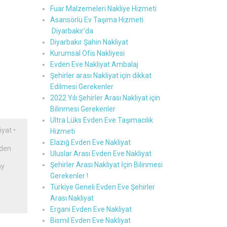
Fuar Malzemeleri Nakliye Hizmeti
Asansörlü Ev Taşıma Hizmeti
Diyarbakır’da
Diyarbakır Şahin Nakliyat
Kurumsal Ofis Nakliyesi
Evden Eve Nakliyat Ambalaj
Şehirler arası Nakliyat için dikkat
Edilmesi Gerekenler
2022 Yılı Şehirler Arası Nakliyat için
Bilinmesi Gerekenler
Ultra Lüks Evden Eve Taşımacılık
iyat
•
Hizmeti
Elazığ Evden Eve Nakliyat
vden
Uluslar Arası Evden Eve Nakliyat
Şehirler Arası Nakliyat İçin Bilinmesi
ay
Gerekenler !
Türkiye Geneli Evden Eve Şehirler
Arası Nakliyat
Ergani Evden Eve Nakliyat
Bismil Evden Eve Nakliyat