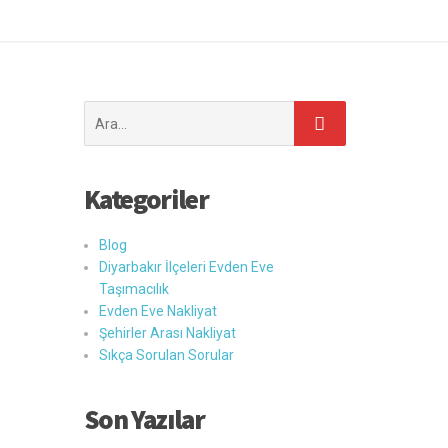
Şunu
ara:
Kategoriler
Blog
Diyarbakır İlçeleri Evden Eve
Taşımacılık
Evden Eve Nakliyat
Şehirler Arası Nakliyat
Sıkça Sorulan Sorular
Son Yazılar