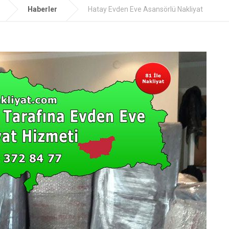
Haberler
Hatay Evden Eve Asansörlü Nakliyat