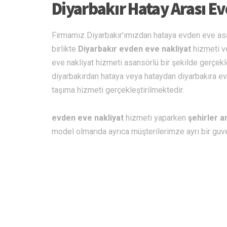
Diyarbakır Hatay Arası E
Firmamız Diyarbakır’ımızdan hataya evden eve as
birlikte
Diyarbakır evden eve nakliyat
hizmeti ve
eve nakliyat hizmeti asansörlü bir şekilde gerçek
diyarbakırdan hataya veya hataydan diyarbakıra evd
taşıma hizmeti gerçekleştirilmektedir.
evden eve nakliyat
hizmeti yaparken
şehirler a
model olmarıda ayrıca müşterilerimze ayrı bir guve