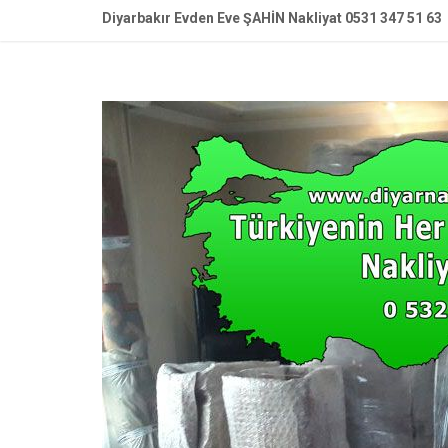
Diyarbakır Evden Eve ŞAHİN Nakliyat 0531 347 51 63