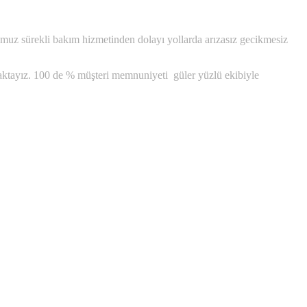
umuz sürekli bakım hizmetinden dolayı yollarda arızasız gecikmesiz
olmaktayız. 100 de % müşteri memnuniyeti güler yüzlü ekibiyle