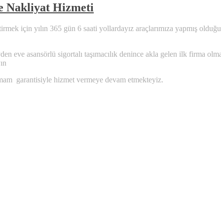
 Nakliyat Hizmeti
irmek için yılın 365 gün 6 saati yollardayız araçlarımıza yapmış olduğ
evden eve asansörlü sigortalı taşımacılık denince akla gelen ilk firma 
yın
tırmam garantisiyle hizmet vermeye devam etmekteyiz.