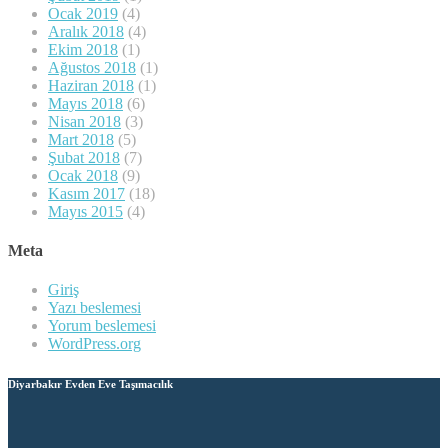
Ocak 2019
(4)
Aralık 2018
(4)
Ekim 2018
(1)
Ağustos 2018
(1)
Haziran 2018
(1)
Mayıs 2018
(6)
Nisan 2018
(3)
Mart 2018
(5)
Şubat 2018
(7)
Ocak 2018
(9)
Kasım 2017
(18)
Mayıs 2015
(4)
Meta
Giriş
Yazı beslemesi
Yorum beslemesi
WordPress.org
Diyarbakır Evden Eve Taşımacılık