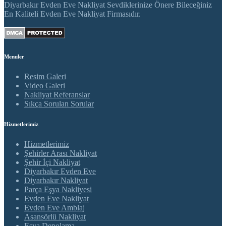
Diyarbakır Evden Eve Nakliyat Sevdiklerinize Önere Bileceğiniz
En Kaliteli Evden Eve Nakliyat Firmasıdır.
Menuler
Resim Galeri
Video Galeri
Nakliyat Referanslar
Sıkça Sorulan Sorular
Hizmetlerimiz
Hizmetlerimiz
Şehirler Arası Nakliyat
Şehir İçi Nakliyat
Diyarbakır Evden Eve
Diyarbakır Nakliyat
Parça Eşya Nakliyesi
Evden Eve Nakliyat
Evden Eve Amblaj
Asansörlü Nakliyat
Eşya Depolama