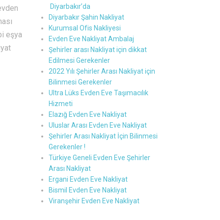
Diyarbakır’da
 evden
Diyarbakır Şahin Nakliyat
ması
Kurumsal Ofis Nakliyesi
bi eşya
Evden Eve Nakliyat Ambalaj
iyat
Şehirler arası Nakliyat için dikkat
Edilmesi Gerekenler
2022 Yılı Şehirler Arası Nakliyat için
Bilinmesi Gerekenler
Ultra Lüks Evden Eve Taşımacılık
Hizmeti
Elazığ Evden Eve Nakliyat
Uluslar Arası Evden Eve Nakliyat
Şehirler Arası Nakliyat İçin Bilinmesi
Gerekenler !
Türkiye Geneli Evden Eve Şehirler
Arası Nakliyat
Ergani Evden Eve Nakliyat
Bismil Evden Eve Nakliyat
Viranşehir Evden Eve Nakliyat