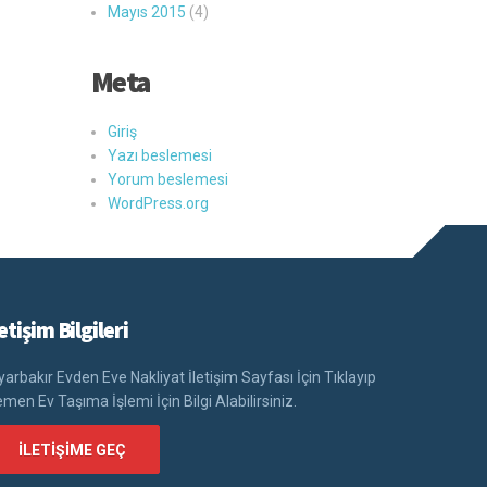
Mayıs 2015
(4)
Meta
Giriş
Yazı beslemesi
Yorum beslemesi
WordPress.org
letişim Bilgileri
yarbakır Evden Eve Nakliyat İletişim Sayfası İçin Tıklayıp
men Ev Taşıma İşlemi İçin Bilgi Alabilirsiniz.
İLETIŞIME GEÇ