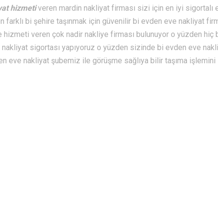
yat hizmeti
veren mardin nakliyat firması sizi için en iyi sigortalı
n farklı bi şehire taşınmak için güvenilir bi evden eve nakliyat fir
ye hizmeti veren çok nadir nakliye firması bulunuyor o yüzden hiç 
akliyat sigortası yapıyoruz o yüzden sizinde bi evden eve nakl
n eve nakliyat şubemiz ile görüşme sağlıya bilir taşıma işlemini