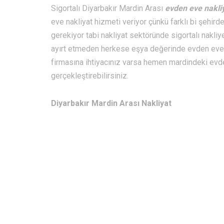
Sigortalı Diyarbakır Mardin Arası
evden eve nakli
eve nakliyat hizmeti veriyor çünkü farklı bi şehirde
gerekiyor tabi nakliyat sektöründe sigortalı nakli
ayırt etmeden herkese eşya değerinde evden eve n
firmasına ihtiyacınız varsa hemen mardindeki evde
gerçekleştirebilirsiniz.
Diyarbakır Mardin Arası Nakliyat