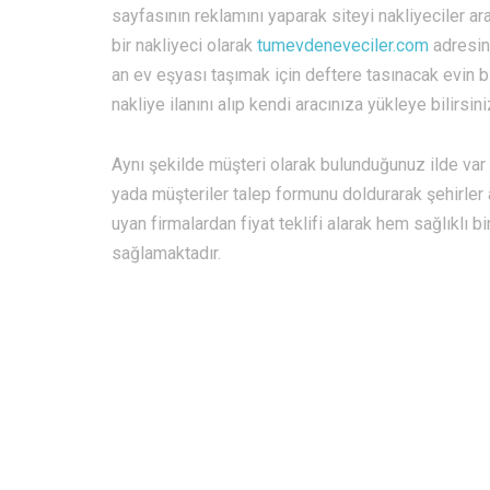
sayfasının reklamını yaparak siteyi nakliyeciler a
bir nakliyeci olarak
tumevdeneveciler.com
adresind
an ev eşyası taşımak için deftere tasınacak evin bi
nakliye ilanını alıp kendi aracınıza yükleye bilirsini
Aynı şekilde müşteri olarak bulunduğunuz ilde var 
yada müşteriler talep formunu doldurarak şehirler 
uyan firmalardan fiyat teklifi alarak hem sağlıklı b
sağlamaktadır.