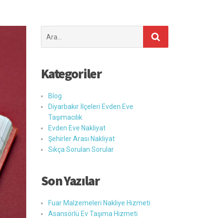
Şunu
ara:
Kategoriler
Blog
Diyarbakır İlçeleri Evden Eve
Taşımacılık
Evden Eve Nakliyat
Şehirler Arası Nakliyat
Sıkça Sorulan Sorular
Son Yazılar
Fuar Malzemeleri Nakliye Hizmeti
Asansörlü Ev Taşıma Hizmeti