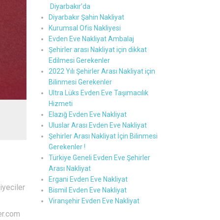
Diyarbakır’da
Diyarbakır Şahin Nakliyat
Kurumsal Ofis Nakliyesi
Evden Eve Nakliyat Ambalaj
Şehirler arası Nakliyat için dikkat
Edilmesi Gerekenler
2022 Yılı Şehirler Arası Nakliyat için
Bilinmesi Gerekenler
Ultra Lüks Evden Eve Taşımacılık
Hizmeti
Elazığ Evden Eve Nakliyat
Uluslar Arası Evden Eve Nakliyat
Şehirler Arası Nakliyat İçin Bilinmesi
Gerekenler !
Türkiye Geneli Evden Eve Şehirler
Arası Nakliyat
Ergani Evden Eve Nakliyat
yeciler
Bismil Evden Eve Nakliyat
Viranşehir Evden Eve Nakliyat
er.com