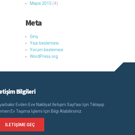
Mayıs 2015
(4)
Meta
Giriş
Yazı beslemesi
Yorum beslemesi
WordPress.org
letişim Bilgileri
yarbakır Evden Eve Nakliyat İletişim Sayfası İçin Tıklayıp
men Ev Taşıma İşlemi İçin Bilgi Alabilirsiniz.
İLETIŞIME GEÇ