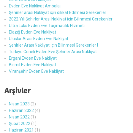
Evden Eve Nakliyat Ambalaj
Şehirler arası Nakliyat için dikkat Edilmesi Gerekenler
2022 Yılı Şehirler Arası Nakliyat için Bilinmesi Gerekenler
Ultra Lüks Evden Eve Taşımacılık Hizmeti
Elazığ Evden Eve Nakliyat
Uluslar Arası Evden Eve Nakliyat
Şehirler Arası Nakliyat İçin Bilinmesi Gerekenler !
Türkiye Geneli Evden Eve Şehirler Arası Nakliyat
Ergani Evden Eve Nakliyat
Bismil Evden Eve Nakliyat
Viranşehir Evden Eve Nakliyat
Arşivler
Nisan 2023
(2)
Haziran 2022
(4)
Nisan 2022
(1)
Şubat 2022
(1)
Haziran 2021
(1)