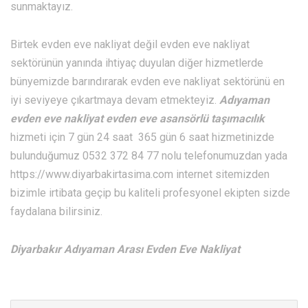
sunmaktayız.
Birtek evden eve nakliyat değil evden eve nakliyat
sektörünün yanında ihtiyaç duyulan diğer hizmetlerde
bünyemizde barındırarak evden eve nakliyat sektörünü en
iyi seviyeye çıkartmaya devam etmekteyiz.
Adıyaman
evden eve nakliyat evden eve asansörlü taşımacılık
hizmeti için 7 gün 24 saat 365 gün 6 saat hizmetinizde
bulunduğumuz 0532 372 84 77 nolu telefonumuzdan yada
https://www.diyarbakirtasima.com internet sitemizden
bizimle irtibata geçip bu kaliteli profesyonel ekipten sizde
faydalana bilirsiniz.
Diyarbakır Adıyaman Arası Evden Eve Nakliyat
Şunu