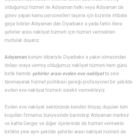
olduğumuz hizmet ile Adıyaman halkı veya Adıyaman da
görev yapan kamu personelleri taşıma için bizimle irtibata
geçe bilirler Adıyaman dan Diyarbakır a yada farklı illere
şehirler arası nakliyat hizmeti için hizmet vermekten
mutluluk duyarız.
Adıyaman
konum itibariyle Diyarbakır a yakın olmasından
dolayı oraya vermiş olduğumuz nakliyat hizmeti hem günü
birlik hemde
şehirler arası evden eve nakliyat
ta sınır
tanımayarak hizmet politikası gereği profesyonel bir şekilde
evden eve nakliyat hizmeti sürekli vermekteyiz.
Evden eve nakliyat sektöründe kendini ihtiyaç duyulan tüm
koşulları firmamız bünyesinde barındırıp Adıyaman merkez
ve kahta Gerger ve diğer ilçelerinde de hizmet vermekle
birlikte yine aynı şekilde şehirler arası nakliyat hizmeti de