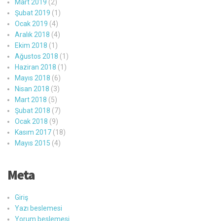
Mart 2019
(2)
Şubat 2019
(1)
Ocak 2019
(4)
Aralık 2018
(4)
Ekim 2018
(1)
Ağustos 2018
(1)
Haziran 2018
(1)
Mayıs 2018
(6)
Nisan 2018
(3)
Mart 2018
(5)
Şubat 2018
(7)
Ocak 2018
(9)
Kasım 2017
(18)
Mayıs 2015
(4)
Meta
Giriş
Yazı beslemesi
Yorum beslemesi