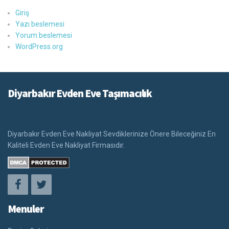
Giriş
Yazı beslemesi
Yorum beslemesi
WordPress.org
Diyarbakır Evden Eve Taşımacılık
Diyarbakır Evden Eve Nakliyat Sevdiklerinize Önere Bileceğiniz En
Kaliteli Evden Eve Nakliyat Firmasıdır.
Menuler