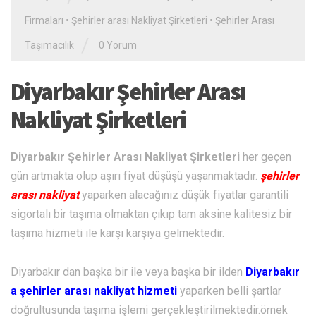
Firmaları
•
Şehirler arası Nakliyat Şirketleri
•
Şehirler Arası
/
Taşımacılık
0 Yorum
Diyarbakır Şehirler Arası
Nakliyat Şirketleri
Diyarbakır Şehirler Arası Nakliyat Şirketleri
her geçen
gün artmakta olup aşırı fiyat düşüşü yaşanmaktadır.
şehirler
arası nakliyat
yaparken alacağınız düşük fiyatlar garantili
sigortalı bir taşıma olmaktan çıkıp tam aksine kalitesiz bir
taşıma hizmeti ile karşı karşıya gelmektedir.
Diyarbakır dan başka bir ile veya başka bir ilden
Diyarbakır
a şehirler arası nakliyat hizmeti
yaparken belli şartlar
doğrultusunda taşıma işlemi gerçekleştirilmektedir.örnek