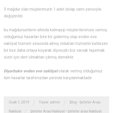
3 mağdur olan müşterimizin 1 adet dolap camı yenisiyle
değiştirildi.
bu mağduriyetlerin altında kalmayıp müşterilerimize vermiş
olduğumuz hasarları bire bir gidermiş olup evden eve
nakliyat hizmeti sırasında almış oldukları hizmetin kalitesini
bir kez daha ortaya koyarak diyoruzki biz varsak taşınmak
sizin için dert olmaktan çıkmış demektir.
Diyarbakır evden eve nakliyat
olarak vermiş olduğumuz
tüm hasarlar tarafımızdan yerinde karşılanmaktadır.
/
/
Ocak 1, 2019
Yazar: admin
Blog
•
Şehirler Arası
/
Nakliyat
Şehirler Arası Nakliyat
•
Şehirler arası Nakliyat