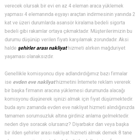
verecek olursak bir evi en az 4 eleman araca yüklemek
yapması 4 elemanında eşyayı araçtan indirmesinin yanında 2
kat ve üzeri durumlarda asansör kiralama bedeli sigorta
bedeli gibi rakamlar ortaya çıkmaktadır. Müşterilerimizin bu
durumu düşünüp verilen fiyatı karşılamak zorundadır. Aksi
halde
şehirler arası nakliyat
hizmeti alırken mağduriyet
yaşaması olanaksızdır.
Genellikle komisyoncu diye adlandırdığımız bazı firmalar
ise
evden eve nakliyat
hizmetini İnternete reklam vererek
bir başka firmanın aracına yüklemesi durumunda alacağı
komisyonu düşünerek işinizi almak için fiyat düşürmektedir.
buda aynı zamanda evden eve nakliyat hizmeti alındığınızda
tamamen sorumsuzluk altına girdiniz anlama gelmektedir.
neden diye soracak olursanız? Diyarbakır dan veya başka
bir ilden şehirler arası nakliyat hizmeti almak demek 8 tane