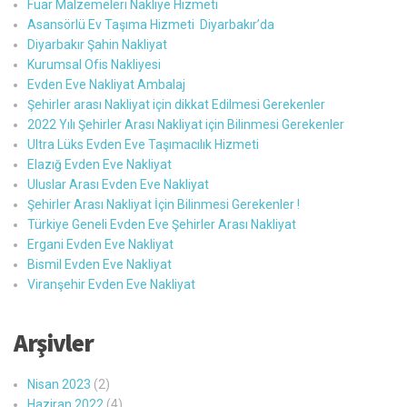
Fuar Malzemeleri Nakliye Hizmeti
Asansörlü Ev Taşıma Hizmeti Diyarbakır’da
Diyarbakır Şahin Nakliyat
Kurumsal Ofis Nakliyesi
Evden Eve Nakliyat Ambalaj
Şehirler arası Nakliyat için dikkat Edilmesi Gerekenler
2022 Yılı Şehirler Arası Nakliyat için Bilinmesi Gerekenler
Ultra Lüks Evden Eve Taşımacılık Hizmeti
Elazığ Evden Eve Nakliyat
Uluslar Arası Evden Eve Nakliyat
Şehirler Arası Nakliyat İçin Bilinmesi Gerekenler !
Türkiye Geneli Evden Eve Şehirler Arası Nakliyat
Ergani Evden Eve Nakliyat
Bismil Evden Eve Nakliyat
Viranşehir Evden Eve Nakliyat
Arşivler
Nisan 2023
(2)
Haziran 2022
(4)