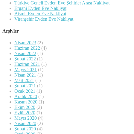
Türkiye Geneli Evden Eve Şehirler Arası Nakliyat
Ergani Evden Eve Nakliyat
Bismil Evden Eve Nakliyat
Viranşehir Evden Eve Nakliyat
Arşivler
Nisan 2023
(2)
Haziran 2022
(4)
Nisan 2022
(1)
Şubat 2022
(1)
Haziran 2021
(1)
Mayıs 2021
(1)
Nisan 2021
(1)
Mart 2021
(1)
Şubat 2021
(1)
Ocak 2021
(1)
Aralık 2020
(1)
Kasım 2020
(1)
Ekim 2020
(2)
Eylül 2020
(1)
Mayıs 2020
(4)
Nisan 2020
(2)
Şubat 2020
(4)