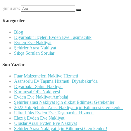
Şunu ara:
Kategoriler
Blog
Diyarbakır İlçeleri Evden Eve Taşımacılık
Evden Eve Nakliyat
Şehirler Arası Nakliyat
Sıkça Sorulan Sorular
Son Yazılar
Fuar Malzemeleri Nakliye Hizmeti
Asansörlü Ev Taşıma Hizmeti Diyarbakır’da
Diyarbakır Şahin Nakliyat
Kurumsal Ofis Nakliyesi
Evden Eve Nakliyat Ambalaj
Şehirler arası Nakliyat için dikkat Edilmesi Gerekenler
2022 Yılı Şehirler Arası Nakliyat için Bilinmesi Gerekenler
Ultra Lüks Evden Eve Taşımacılık Hizmeti
Elazığ Evden Eve Nakliyat
Uluslar Arası Evden Eve Nakliyat
Şehirler Arası Nakliyat İçin Bilinmesi Gerekenler !