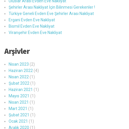
Uluslar Arası Evden Eve Nakliyat
Şehirler Arası Nakliyat İçin Bilinmesi Gerekenler !
Türkiye Geneli Evden Eve Şehirler Arası Nakliyat
Ergani Evden Eve Nakliyat
Bismil Evden Eve Nakliyat
Viranşehir Evden Eve Nakliyat
Arşivler
Nisan 2023
(2)
Haziran 2022
(4)
Nisan 2022
(1)
Şubat 2022
(1)
Haziran 2021
(1)
Mayıs 2021
(1)
Nisan 2021
(1)
Mart 2021
(1)
Şubat 2021
(1)
Ocak 2021
(1)
Aralık 2020
(1)