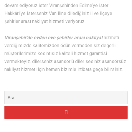
devam ediyoruz ister Viranşehir’den Edirne’ye ister
Hakkâri’ye isterseniz Van iline dilediğiniz il ve ilçeye
şehirler arası nakliyat hizmeti veriyoruz.
Viranşehir’de
evden eve şehirler arası nakliyat
hizmeti
verdiğimizde kalitemizden ödün vermeden siz değerli
müşterilerimize kesintisiz kaliteli hizmet garantisi
vermekteyiz. dilerseniz asansörlü diler sesiniz asansörsüz
nakliyat hizmeti için hemen bizimle irtibata geçe bilirsiniz.
Şunu
ara: