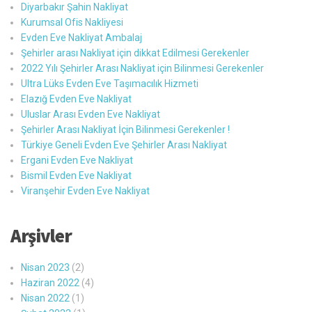
Diyarbakır Şahin Nakliyat
Kurumsal Ofis Nakliyesi
Evden Eve Nakliyat Ambalaj
Şehirler arası Nakliyat için dikkat Edilmesi Gerekenler
2022 Yılı Şehirler Arası Nakliyat için Bilinmesi Gerekenler
Ultra Lüks Evden Eve Taşımacılık Hizmeti
Elazığ Evden Eve Nakliyat
Uluslar Arası Evden Eve Nakliyat
Şehirler Arası Nakliyat İçin Bilinmesi Gerekenler !
Türkiye Geneli Evden Eve Şehirler Arası Nakliyat
Ergani Evden Eve Nakliyat
Bismil Evden Eve Nakliyat
Viranşehir Evden Eve Nakliyat
Arşivler
Nisan 2023
(2)
Haziran 2022
(4)
Nisan 2022
(1)