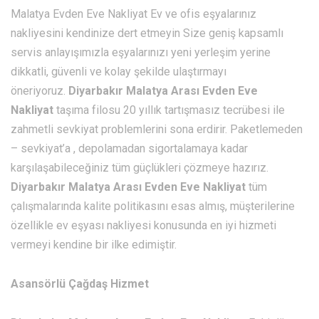
Malatya Evden Eve Nakliyat Ev ve ofis eşyalarınız
nakliyesini kendinize dert etmeyin Size geniş kapsamlı
servis anlayışımızla eşyalarınızı yeni yerleşim yerine
dikkatli, güvenli ve kolay şekilde ulaştırmayı
öneriyoruz.
Diyarbakır Malatya Arası Evden Eve
Nakliyat
taşıma filosu 20 yıllık tartışmasız tecrübesi ile
zahmetli sevkiyat problemlerini sona erdirir. Paketlemeden
– sevkiyat’a , depolamadan sigortalamaya kadar
karşılaşabileceğiniz tüm güçlükleri çözmeye hazırız.
Diyarbakır Malatya Arası Evden Eve Nakliyat
tüm
çalışmalarında kalite politikasını esas almış, müşterilerine
özellikle ev eşyası nakliyesi konusunda en iyi hizmeti
vermeyi kendine bir ilke edimiştir.
Asansörlü Çağdaş Hizmet