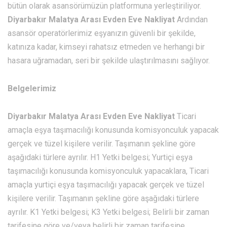
bütün olarak asansörümüzün platformuna yerleştiriliyor.
Diyarbakır Malatya Arası Evden Eve Nakliyat
Ardından
asansör operatörlerimiz eşyanızın güvenli bir şekilde,
katınıza kadar, kimseyi rahatsız etmeden ve herhangi bir
hasara uğramadan, seri bir şekilde ulaştırılmasını sağlıyor.
Belgelerimiz
Diyarbakır Malatya Arası Evden Eve Nakliyat
Ticari
amaçla eşya taşımacılığı konusunda komisyonculuk yapacak
gerçek ve tüzel kişilere verilir. Taşımanın şekline göre
aşağıdaki türlere ayrılır. H1 Yetki belgesi; Yurtiçi eşya
taşımacılığı konusunda komisyonculuk yapacaklara, Ticari
amaçla yurtiçi eşya taşımacılığı yapacak gerçek ve tüzel
kişilere verilir. Taşımanın şekline göre aşağıdaki türlere
ayrılır. K1 Yetki belgesi; K3 Yetki belgesi; Belirli bir zaman
tarifesine göre ve/veya belirli bir zaman tarifesine