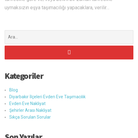
uymaksızın eşya taşımacılığı yapacaklara, verilir…
Şunu
ara:
Kategoriler
Blog
Diyarbakır İlçeleri Evden Eve Taşımacılık
Evden Eve Nakliyat
Şehirler Arası Nakliyat
Sıkça Sorulan Sorular
Son Yazılar