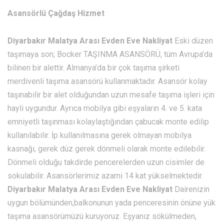
Asansörlü Çağdaş Hizmet
Diyarbakır Malatya Arası Evden Eve Nakliyat
Eski düzen
taşımaya son; Bocker TAŞINMA ASANSÖRÜ, tüm Avrupa’da
bilinen bir alettir. Almanya’da bir çok taşıma şirketi
merdivenli taşıma asansörü kullanmaktadır. Asansör kolay
taşınabilir bir alet olduğundan uzun mesafe taşıma işleri için
hayli uygundur. Ayrıca mobilya gibi eşyaların 4. ve 5. kata
emniyetli taşınması kolaylaştığından çabucak monte edilip
kullanılabilir. İp kullanılmasına gerek olmayan mobilya
kasnağı, gerek düz gerek dönmeli olarak monte edilebilir.
Dönmeli olduğu takdirde pencerelerden uzun cisimler de
sokulabilir. Asansörlerimiz azami 14 kat yükselmektedir.
Diyarbakır Malatya Arası Evden Eve Nakliyat
Dairenizin
uygun bölümünden,balkonunun yada penceresinin önüne yük
taşıma asansörümüzü kuruyoruz. Eşyanız sökülmeden,