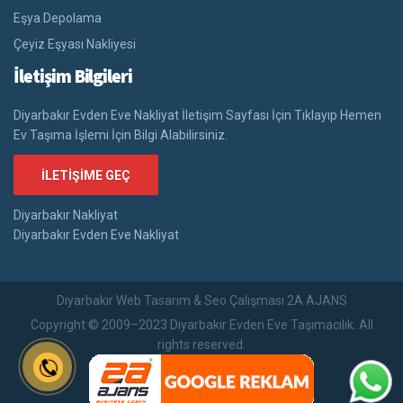
Eşya Depolama
Çeyiz Eşyası Nakliyesi
İletişim Bilgileri
Diyarbakır Evden Eve Nakliyat İletişim Sayfası İçin Tıklayıp Hemen
Ev Taşıma İşlemi İçin Bilgi Alabilirsiniz.
İLETIŞIME GEÇ
Diyarbakır Nakliyat
Diyarbakır Evden Eve Nakliyat
Diyarbakır Web Tasarım & Seo Çalışması 2A AJANS
Copyright © 2009–2023 Diyarbakır Evden Eve Taşımacılık. All
rights reserved.