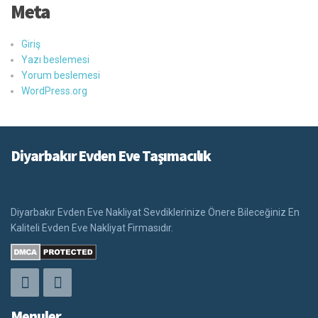
Meta
Giriş
Yazı beslemesi
Yorum beslemesi
WordPress.org
Diyarbakır Evden Eve Taşımacılık
Diyarbakır Evden Eve Nakliyat Sevdiklerinize Önere Bileceğiniz En
Kaliteli Evden Eve Nakliyat Firmasıdır.
Menuler