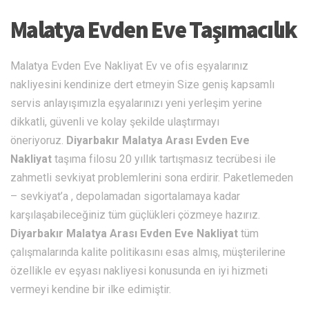
Malatya Evden Eve Taşımacılık
Malatya Evden Eve Nakliyat Ev ve ofis eşyalarınız
nakliyesini kendinize dert etmeyin Size geniş kapsamlı
servis anlayışımızla eşyalarınızı yeni yerleşim yerine
dikkatli, güvenli ve kolay şekilde ulaştırmayı
öneriyoruz.
Diyarbakır Malatya Arası Evden Eve
Nakliyat
taşıma filosu 20 yıllık tartışmasız tecrübesi ile
zahmetli sevkiyat problemlerini sona erdirir. Paketlemeden
– sevkiyat’a , depolamadan sigortalamaya kadar
karşılaşabileceğiniz tüm güçlükleri çözmeye hazırız.
Diyarbakır Malatya Arası Evden Eve Nakliyat
tüm
çalışmalarında kalite politikasını esas almış, müşterilerine
özellikle ev eşyası nakliyesi konusunda en iyi hizmeti
vermeyi kendine bir ilke edimiştir.