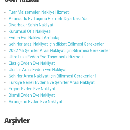
Fuar Malzemeleri Nakliye Hizmeti
Asansörlü Ev Taşıma Hizmeti Diyarbakır’da
Diyarbakır Şahin Nakliyat
Kurumsal Ofis Nakliyesi
Evden Eve Nakliyat Ambalaj
Şehirler arası Nakliyat için dikkat Edilmesi Gerekenler
2022 Yılı Şehirler Arası Nakliyat için Bilinmesi Gerekenler
Ultra Lüks Evden Eve Taşımacılık Hizmeti
Elazığ Evden Eve Nakliyat
Uluslar Arası Evden Eve Nakliyat
Şehirler Arası Nakliyat İçin Bilinmesi Gerekenler !
Türkiye Geneli Evden Eve Şehirler Arası Nakliyat
Ergani Evden Eve Nakliyat
Bismil Evden Eve Nakliyat
Viranşehir Evden Eve Nakliyat
Arşivler