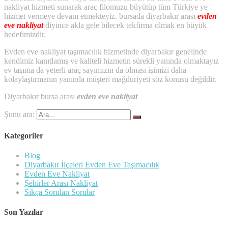
nakliyat hizmeti sunarak araç filomuzu büyütüp tüm Türkiye ye
hizmet vermeye devam etmekteyiz. bursada diyarbakır arası
evden
eve nakliyat
diyince akla gele bilecek tekfirma olmak en büyük
hedefimizdir.
Evden eve nakliyat taşımacılık hizmetinde diyarbakır genelinde
kendimiz kanıtlamış ve kaliteli hizmetin sürekli yanında olmaktayız
ev taşıma da yeterli araç sayımızın da olması işimizi daha
kolaylaştırmanın yanında müşteri mağduriyeti söz konusu değildir.
Diyarbakır bursa arası
evden eve nakliyat
Şunu ara:
Kategoriler
Blog
Diyarbakır İlçeleri Evden Eve Taşımacılık
Evden Eve Nakliyat
Şehirler Arası Nakliyat
Sıkça Sorulan Sorular
Son Yazılar