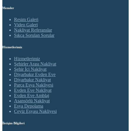
Menuler
Resim Galeri
Video Galeri
Nakliyat Referanslar
Sıkça Sorulan Sorular
Hizmetlerimiz
Hizmetlerimiz
Şehirler Arası Nakliyat
Şehir İçi Nakliyat
Diyarbakır Evden Eve
Diyarbakır Nakliyat
Parça Eşya Nakliyesi
Evden Eve Nakliyat
Evden Eve Amblaj
Asansörlü Nakliyat
Eşya Depolama
Çeyiz Eşyası Nakliyesi
İletişim Bilgileri