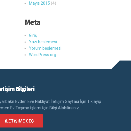
Mayıs 2015
(4)
Meta
Giriş
Yazı beslemesi
Yorum beslemesi
WordPress.org
letişim Bilgileri
yarbakır Evden Eve Nakliyat İletişim Sayfası İçin Tıklayıp
men Ev Taşıma İşlemi İçin Bilgi Alabilirsiniz.
İLETIŞIME GEÇ