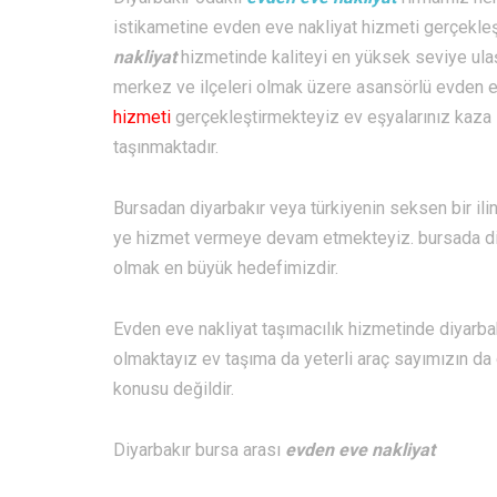
istikametine evden eve nakliyat hizmeti gerçekleş
nakliyat
hizmetinde kaliteyi en yüksek seviye ulaşt
merkez ve ilçeleri olmak üzere asansörlü evden ev
hizmeti
gerçekleştirmekteyiz ev eşyalarınız kaza s
taşınmaktadır.
Bursadan diyarbakır veya türkiyenin seksen bir il
ye hizmet vermeye devam etmekteyiz. bursada di
olmak en büyük hedefimizdir.
Evden eve nakliyat taşımacılık hizmetinde diyarbak
olmaktayız ev taşıma da yeterli araç sayımızın da
konusu değildir.
Diyarbakır bursa arası
evden eve nakliyat