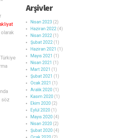
Arşivler
r
Nisan 2023
(2)
akliyat
Haziran 2022
(4)
 olarak
Nisan 2022
(1)
Şubat 2022
(1)
Haziran 2021
(1)
Mayıs 2021
(1)
 Türkiye
Nisan 2021
(1)
irma
Mart 2021
(1)
Şubat 2021
(1)
Ocak 2021
(1)
Aralık 2020
(1)
ında
Kasım 2020
(1)
i söz
Ekim 2020
(2)
Eylül 2020
(1)
Mayıs 2020
(4)
Nisan 2020
(2)
Şubat 2020
(4)
Ocak 2020
(2)