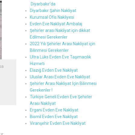
Diyarbakır’da
Diyarbakır Şahin Nakliyat
Kurumsal Ofis Nakliyesi
Evden Eve Nakliyat Ambalaj
Şehirler arası Nakliyat için dikkat
Edilmesi Gerekenler
2022 Yılı Şehirler Arası Nakliyat için
Bilinmesi Gerekenler
Ultra Lüks Evden Eve Taşımacılık
Hizmeti
sa
Elazığ Evden Eve Nakliyat
Uluslar Arası Evden Eve Nakliyat
Şehirler Arası Nakliyat İçin Bilinmesi
Gerekenler !
Türkiye Geneli Evden Eve Şehirler
Arası Nakliyat
Ergani Evden Eve Nakliyat
Bismil Evden Eve Nakliyat
Viranşehir Evden Eve Nakliyat
ır