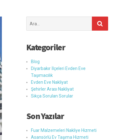
Şunu
ara:
Kategoriler
Blog
Diyarbakır İlçeleri Evden Eve
Taşımacılık
Evden Eve Nakliyat
Şehirler Arası Nakliyat
Sıkça Sorulan Sorular
Son Yazılar
Fuar Malzemeleri Nakliye Hizmeti
Asansörlü Ev Taşıma Hizmeti