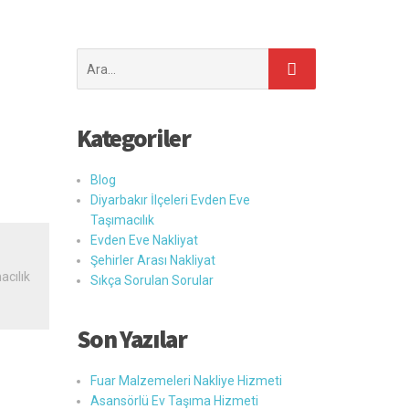
Şunu
ara:
Kategoriler
Blog
Diyarbakır İlçeleri Evden Eve
Taşımacılık
Evden Eve Nakliyat
Şehirler Arası Nakliyat
acılık
Sıkça Sorulan Sorular
Son Yazılar
Fuar Malzemeleri Nakliye Hizmeti
Asansörlü Ev Taşıma Hizmeti