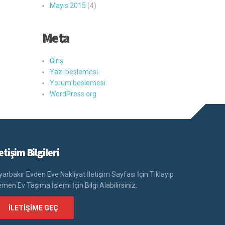
Mayıs 2015
(4)
Meta
Giriş
Yazı beslemesi
Yorum beslemesi
WordPress.org
letişim Bilgileri
yarbakır Evden Eve Nakliyat İletişim Sayfası İçin Tıklayıp
men Ev Taşıma İşlemi İçin Bilgi Alabilirsiniz.
İLETIŞIME GEÇ