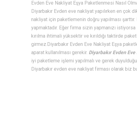
Evden Eve Nakliyat Eşya Paketlenmesi Nasıl Olma
Diyarbakır Evden eve nakliyat yapılırken en çok di
nakliyat için paketlemenin doğru yapılması şarttır
yapmaktadır. Eğer firma sizin yapmanızı istiyorsa 
kırılma ihtimali yüksektir ve kırıldığı taktirde pak
girmez.Diyarbakır Evden Eve Nakliyat Eşya paketlem
aparat kullanılması gerekir.
Diyarbakır Evden Eve
iyi paketleme işlemi yapılmalı ve gerek duyulduğu ta
Diyarbakır evden eve nakliyat firması olarak biz 