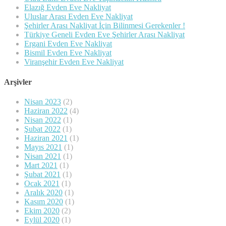
Elazığ Evden Eve Nakliyat
Uluslar Arası Evden Eve Nakliyat
Şehirler Arası Nakliyat İçin Bilinmesi Gerekenler !
Türkiye Geneli Evden Eve Şehirler Arası Nakliyat
Ergani Evden Eve Nakliyat
Bismil Evden Eve Nakliyat
Viranşehir Evden Eve Nakliyat
Arşivler
Nisan 2023
(2)
Haziran 2022
(4)
Nisan 2022
(1)
Şubat 2022
(1)
Haziran 2021
(1)
Mayıs 2021
(1)
Nisan 2021
(1)
Mart 2021
(1)
Şubat 2021
(1)
Ocak 2021
(1)
Aralık 2020
(1)
Kasım 2020
(1)
Ekim 2020
(2)
Eylül 2020
(1)