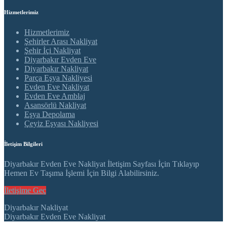
Hizmetlerimiz
Hizmetlerimiz
Şehirler Arası Nakliyat
Şehir İçi Nakliyat
Diyarbakır Evden Eve
Diyarbakır Nakliyat
Parça Eşya Nakliyesi
Evden Eve Nakliyat
Evden Eve Amblaj
Asansörlü Nakliyat
Eşya Depolama
Çeyiz Eşyası Nakliyesi
İletişim Bilgileri
Diyarbakır Evden Eve Nakliyat İletişim Sayfası İçin Tıklayıp
Hemen Ev Taşıma İşlemi İçin Bilgi Alabilirsiniz.
İletişime Geç
Diyarbakır Nakliyat
Diyarbakır Evden Eve Nakliyat