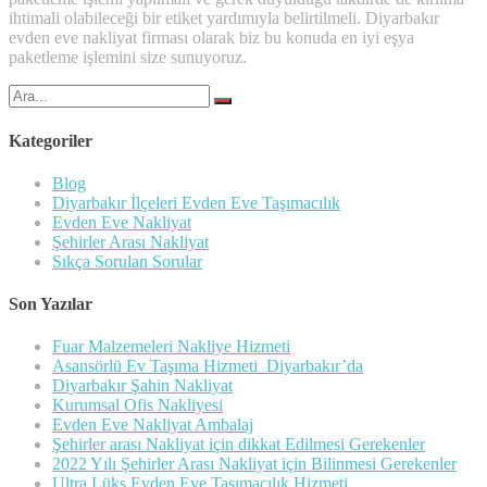
ihtimali olabileceği bir etiket yardımıyla belirtilmeli. Diyarbakır
evden eve nakliyat firması olarak biz bu konuda en iyi eşya
paketleme işlemini size sunuyoruz.
Şunu
ara:
Kategoriler
Blog
Diyarbakır İlçeleri Evden Eve Taşımacılık
Evden Eve Nakliyat
Şehirler Arası Nakliyat
Sıkça Sorulan Sorular
Son Yazılar
Fuar Malzemeleri Nakliye Hizmeti
Asansörlü Ev Taşıma Hizmeti Diyarbakır’da
Diyarbakır Şahin Nakliyat
Kurumsal Ofis Nakliyesi
Evden Eve Nakliyat Ambalaj
Şehirler arası Nakliyat için dikkat Edilmesi Gerekenler
2022 Yılı Şehirler Arası Nakliyat için Bilinmesi Gerekenler
Ultra Lüks Evden Eve Taşımacılık Hizmeti