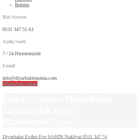
İletişim
Bizi Arayın
0531 347 51 63
Açılış Saati
7 / 24 Hizmetinizde
Email
info@diyarbakirtasima.com
WhatsApp Ulaşın
Etiket: <span>Diyarbakır
Taşımacılık Eşya
Pkaetleme</span>
Diyarbakır Evden Eve ŞAHİN Nakliyat 0531 347 51